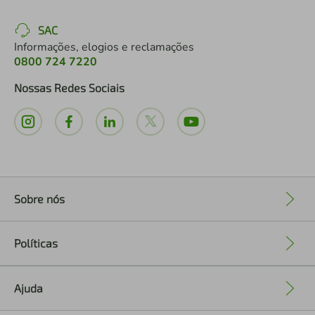
SAC
Informações, elogios e reclamações
0800 724 7220
Nossas Redes Sociais
Sobre nós
+
Políticas
+
Ajuda
+