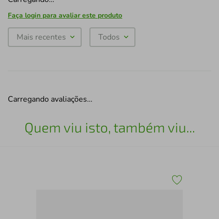
Faça login para avaliar este produto
Mais recentes
Todos
Carregando avaliações…
Quem viu isto, também viu...
Qua