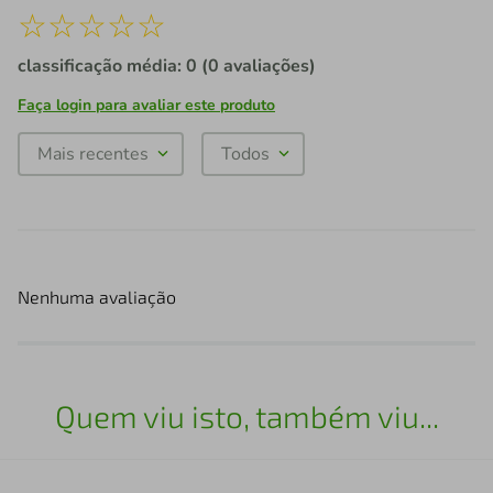
☆
☆
☆
☆
☆
classificação média: 0
(0 avaliações)
Faça login para avaliar este produto
Mais recentes
Todos
Nenhuma avaliação
Quem viu isto, também viu...