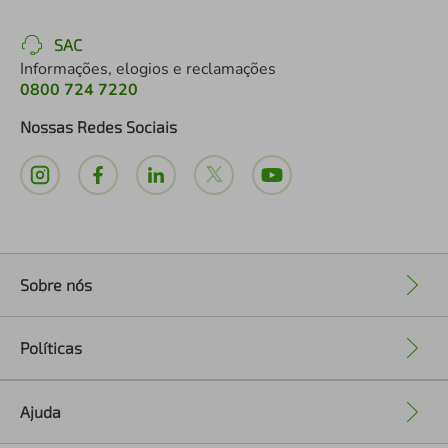
SAC
Informações, elogios e reclamações
0800 724 7220
Nossas Redes Sociais
Sobre nós
+
Políticas
+
Ajuda
+