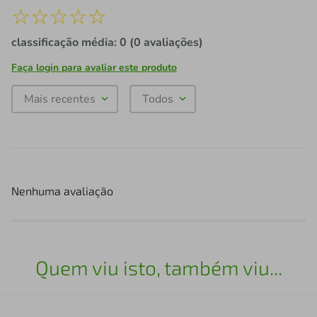
☆
☆
☆
☆
☆
classificação média: 0
(0 avaliações)
Faça login para avaliar este produto
Mais recentes
Todos
Nenhuma avaliação
Quem viu isto, também viu...