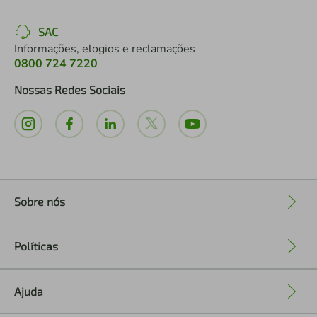
SAC
Informações, elogios e reclamações
0800 724 7220
Nossas Redes Sociais
Sobre nós
+
Políticas
+
Ajuda
+