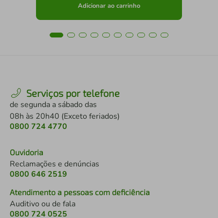
Adicionar ao carrinho
Serviços por telefone
de segunda a sábado das
08h às 20h40 (Exceto feriados)
0800 724 4770
Ouvidoria
Reclamações e denúncias
0800 646 2519
Atendimento a pessoas com deficiência
Auditivo ou de fala
0800 724 0525