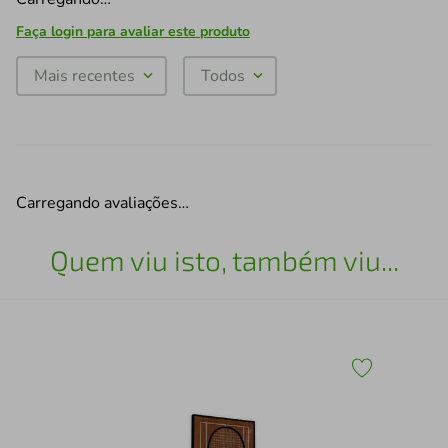
Faça login para avaliar este produto
Mais recentes
Todos
Carregando avaliações…
Quem viu isto, também viu...
43
Esc