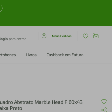
Meus Pedidos
login
para entrar
rtphones
Livros
Cashback em Fatura
uadro Abstrato Marble Head F 60x43
aixa Preto