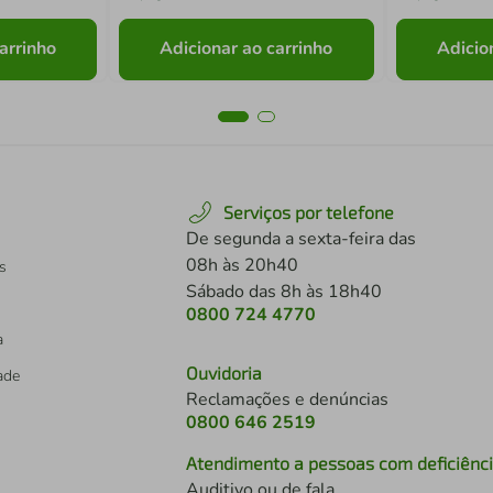
arrinho
Adicionar ao carrinho
Adicio
Serviços por telefone
De segunda a sexta-feira das
08h às 20h40
s
Sábado das 8h às 18h40
0800 724 4770
a
Ouvidoria
dade
Reclamações e denúncias
0800 646 2519
Atendimento a pessoas com deficiênc
Auditivo ou de fala