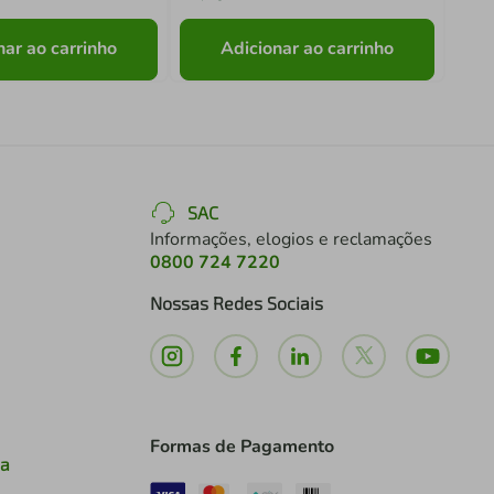
nar ao carrinho
Adicionar ao carrinho
SAC
Informações, elogios e reclamações
0800 724 7220
Nossas Redes Sociais
Formas de Pagamento
ia