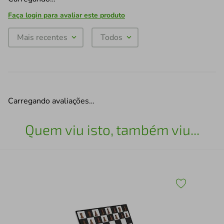
Faça login para avaliar este produto
Mais recentes
Todos
Carregando avaliações…
Quem viu isto, também viu...
30
Esc