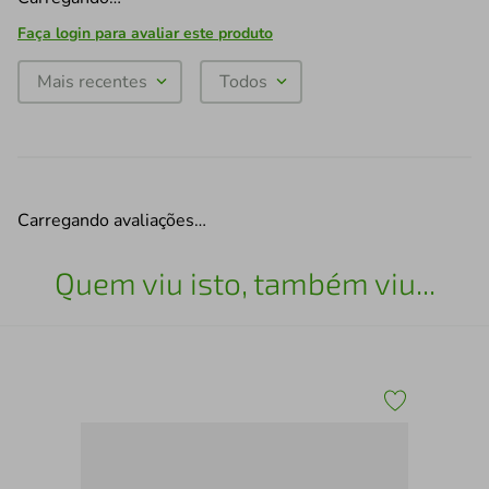
Faça login para avaliar este produto
Mais recentes
Todos
Carregando avaliações…
Quem viu isto, também viu...
Qua