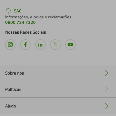
SAC
Informações, elogios e reclamações
0800 724 7220
Nossas Redes Sociais
Sobre nós
+
Políticas
+
Ajuda
+