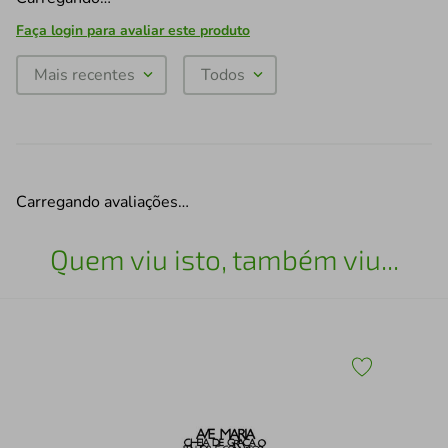
Faça login para avaliar este produto
Mais recentes
Todos
Carregando avaliações…
Quem viu isto, também viu...
43
Esc