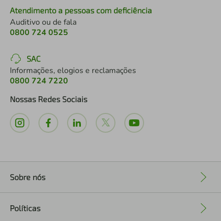
Atendimento a pessoas com deficiência
Auditivo ou de fala
0800 724 0525
SAC
Informações, elogios e reclamações
0800 724 7220
Nossas Redes Sociais
Sobre nós
+
Políticas
+