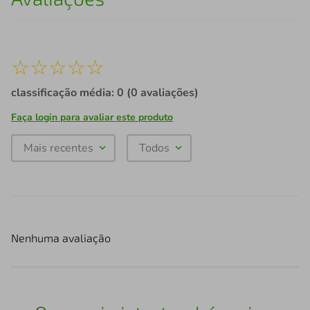
☆
☆
☆
☆
☆
classificação média: 0
(0 avaliações)
Faça login para avaliar este produto
Mais recentes
Todos
Nenhuma avaliação