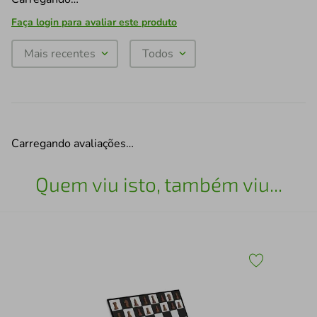
Faça login para avaliar este produto
Mais recentes
Todos
Carregando avaliações…
Quem viu isto, também viu...
43
Esc