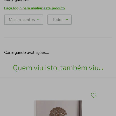
Faça login para avaliar este produto
Mais recentes
Todos
Carregando avaliações…
Quem viu isto, também viu...
Qua