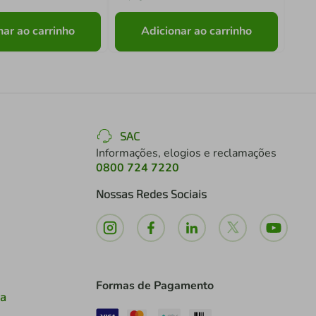
nar ao carrinho
Adicionar ao carrinho
SAC
Informações, elogios e reclamações
0800 724 7220
Nossas Redes Sociais
Formas de Pagamento
ia