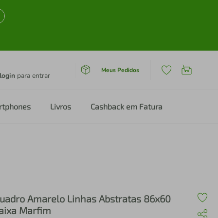
Meus Pedidos
login
para entrar
rtphones
Livros
Cashback em Fatura
uadro Amarelo Linhas Abstratas 86x60
aixa Marfim