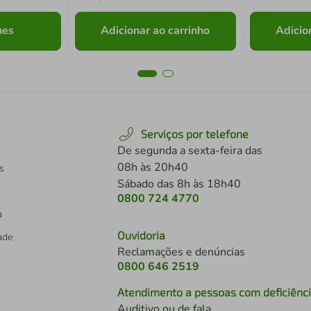
hes
Adicionar ao carrinho
Adicio
Serviços por telefone
De segunda a sexta-feira das
08h às 20h40
s
Sábado das 8h às 18h40
0800 724 4770
a
Ouvidoria
dade
Reclamações e denúncias
0800 646 2519
Atendimento a pessoas com deficiênc
Auditivo ou de fala