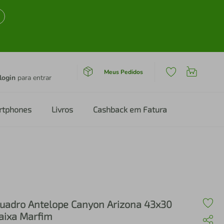
Meus Pedidos
login
para entrar
rtphones
Livros
Cashback em Fatura
uadro Antelope Canyon Arizona 43x30
aixa Marfim