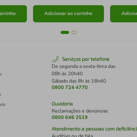
arrinho
Adicionar ao carrinho
Adicio
Serviços por telefone
De segunda a sexta-feira das
08h às 20h40
s
Sábado das 8h às 18h40
0800 724 4770
a
Ouvidoria
dade
Reclamações e denúncias
0800 646 2519
Atendimento a pessoas com deficiênc
Auditivo ou de fala