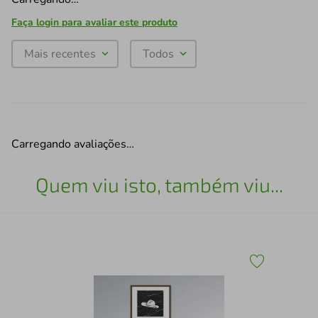
Faça login para avaliar este produto
Mais recentes
Todos
Carregando avaliações…
Quem viu isto, também viu...
Qua