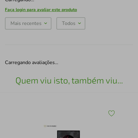
Faça login para avaliar este produto
Mais recentes
Todos
Carregando avaliações…
Quem viu isto, também viu...
30
Mol