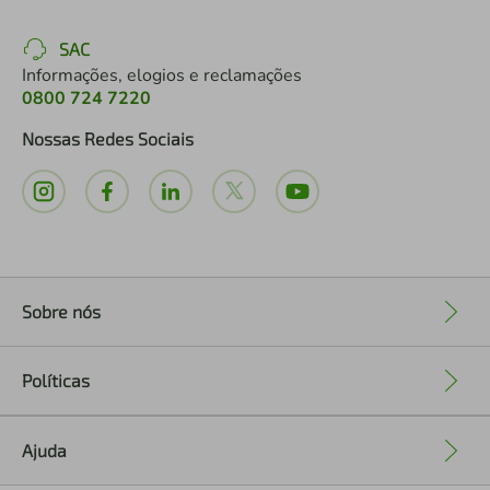
SAC
Informações, elogios e reclamações
0800 724 7220
Nossas Redes Sociais
Sobre nós
+
Políticas
+
Ajuda
+