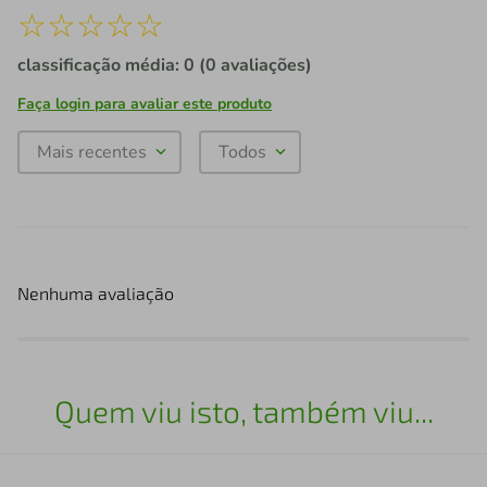
☆
☆
☆
☆
☆
classificação média: 0
(0 avaliações)
Faça login para avaliar este produto
Mais recentes
Todos
Nenhuma avaliação
Quem viu isto, também viu...