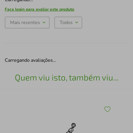
Faça login para avaliar este produto
Mais recentes
Todos
Carregando avaliações…
Quem viu isto, também viu...
43
Esc