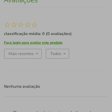
☆
☆
☆
☆
☆
classificação média: 0
(0 avaliações)
Faça login para avaliar este produto
Mais recentes
Todos
Nenhuma avaliação