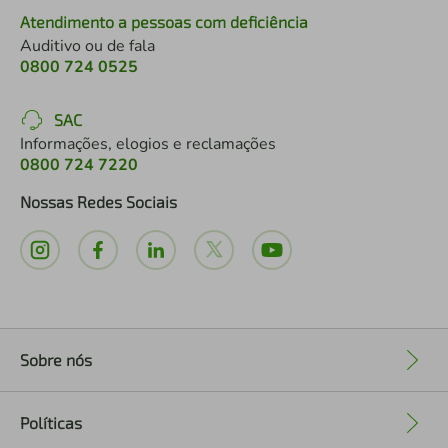
Atendimento a pessoas com deficiência
Auditivo ou de fala
0800 724 0525
SAC
Informações, elogios e reclamações
0800 724 7220
Nossas Redes Sociais
Sobre nós
+
Políticas
+