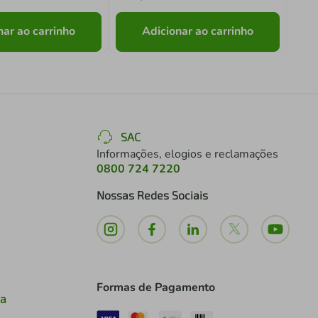
nar ao carrinho
Adicionar ao carrinho
SAC
Informações, elogios e reclamações
0800 724 7220
Nossas Redes Sociais
Formas de Pagamento
ia