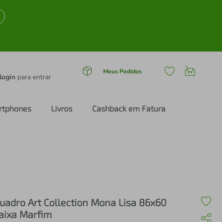
Meus Pedidos
login
para entrar
rtphones
Livros
Cashback em Fatura
uadro Art Collection Mona Lisa 86x60
aixa Marfim