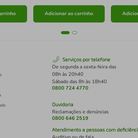
arrinho
Adicionar ao carrinho
Adicio
Serviços por telefone
De segunda a sexta-feira das
08h às 20h40
s
Sábado das 8h às 18h40
0800 724 4770
a
Ouvidoria
dade
Reclamações e denúncias
0800 646 2519
Atendimento a pessoas com deficiênc
Auditivo ou de fala