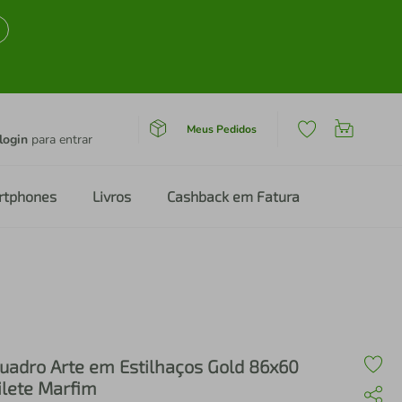
Meus Pedidos
login
para entrar
rtphones
Livros
Cashback em Fatura
uadro Arte em Estilhaços Gold 86x60
ilete Marfim