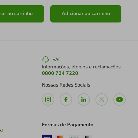
nar ao carrinho
Adicionar ao carrinho
SAC
Informações, elogios e reclamações
0800 724 7220
Nossas Redes Sociais
Formas de Pagamento
ia