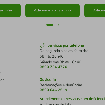
arrinho
Adicionar ao carrinho
Adicio
Serviços por telefone
De segunda a sexta-feira das
08h às 20h40
s
Sábado das 8h às 18h40
0800 724 4770
a
Ouvidoria
dade
Reclamações e denúncias
0800 646 2519
Atendimento a pessoas com deficiênc
Auditivo ou de fala