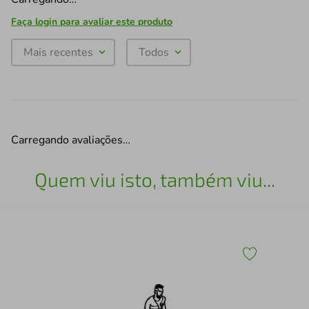
Faça login para avaliar este produto
Mais recentes
Todos
Carregando avaliações…
Quem viu isto, também viu...
43
Esc