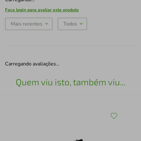
Faça login para avaliar este produto
Mais recentes
Todos
Carregando avaliações…
Quem viu isto, também viu...
Esc