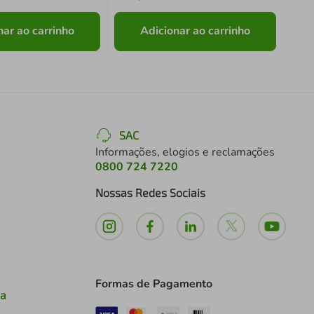
nar ao carrinho
Adicionar ao carrinho
SAC
Informações, elogios e reclamações
0800 724 7220
Nossas Redes Sociais
Formas de Pagamento
ia