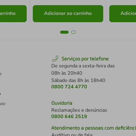
arrinho
Adicionar ao carrinho
Adicio
Serviços por telefone
De segunda a sexta-feira das
08h às 20h40
s
Sábado das 8h às 18h40
0800 724 4770
a
Ouvidoria
dade
Reclamações e denúncias
0800 646 2519
Atendimento a pessoas com deficiênc
Auditivo ou de fala