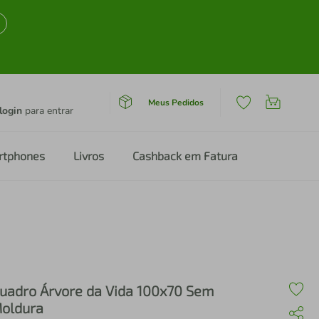
Meus Pedidos
login
para entrar
rtphones
Livros
Cashback em Fatura
uadro Árvore da Vida 100x70 Sem
oldura