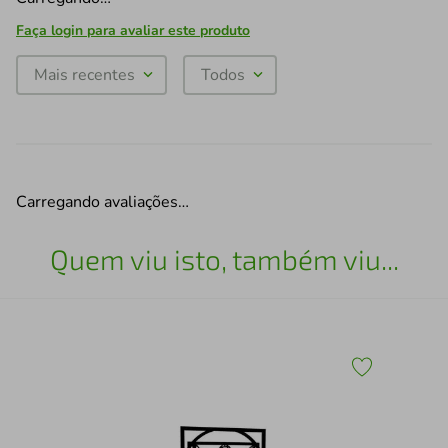
Faça login para avaliar este produto
Mais recentes
Todos
Carregando avaliações…
Quem viu isto, também viu...
Qua