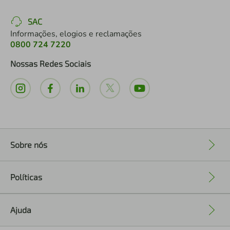
SAC
Informações, elogios e reclamações
0800 724 7220
Nossas Redes Sociais
Sobre nós
+
Políticas
+
Ajuda
+