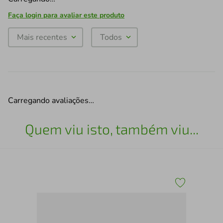
Faça login para avaliar este produto
Mais recentes
Todos
Carregando avaliações…
Quem viu isto, também viu...
x30
Esc