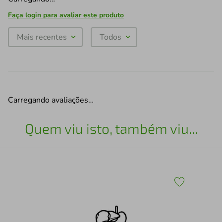
Faça login para avaliar este produto
Mais recentes
Todos
Carregando avaliações…
Quem viu isto, também viu...
43
Esc