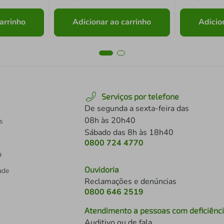
arrinho
Adicionar ao carrinho
Adicio
Serviços por telefone
De segunda a sexta-feira das
08h às 20h40
s
Sábado das 8h às 18h40
0800 724 4770
a
Ouvidoria
dade
Reclamações e denúncias
0800 646 2519
Atendimento a pessoas com deficiênc
Auditivo ou de fala