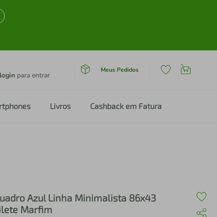
Meus Pedidos
login
para entrar
rtphones
Livros
Cashback em Fatura
uadro Azul Linha Minimalista 86x43
ilete Marfim