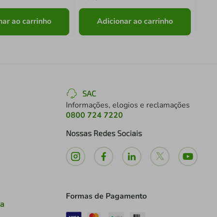
nar ao carrinho
Adicionar ao carrinho
SAC
Informações, elogios e reclamações
0800 724 7220
Nossas Redes Sociais
Formas de Pagamento
ia