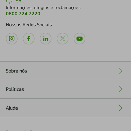
SAC
Informações, elogios e reclamações
0800 724 7220
Nossas Redes Sociais
Sobre nós
+
Políticas
+
Ajuda
+