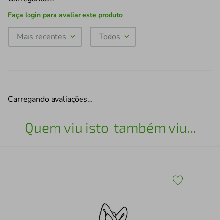
Faça login para avaliar este produto
Mais recentes
Todos
Carregando avaliações…
Quem viu isto, também viu...
x30
Esc