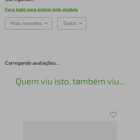
Faça login para avaliar este produto
Mais recentes
Todos
Carregando avaliações…
Quem viu isto, também viu...
Esc