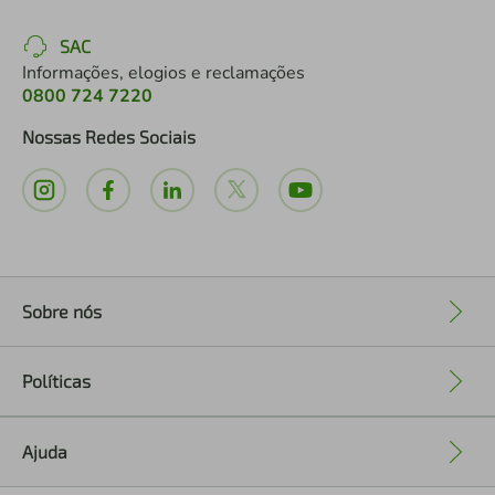
SAC
Informações, elogios e reclamações
0800 724 7220
Nossas Redes Sociais
Sobre nós
+
Políticas
+
Ajuda
+