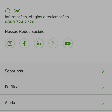
SAC
Informações, elogios e reclamações
0800 724 7220
Nossas Redes Sociais
Sobre nós
+
Políticas
+
Ajuda
+