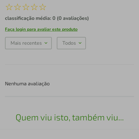
☆
☆
☆
☆
☆
classificação média: 0
(0 avaliações)
Faça login para avaliar este produto
Mais recentes
Todos
Nenhuma avaliação
Quem viu isto, também viu...