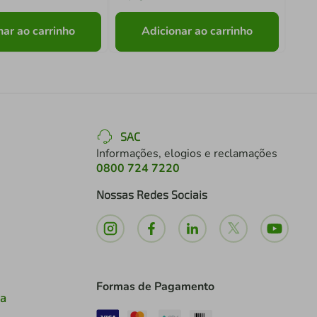
nar ao carrinho
Adicionar ao carrinho
SAC
Informações, elogios e reclamações
0800 724 7220
Nossas Redes Sociais
Formas de Pagamento
ia