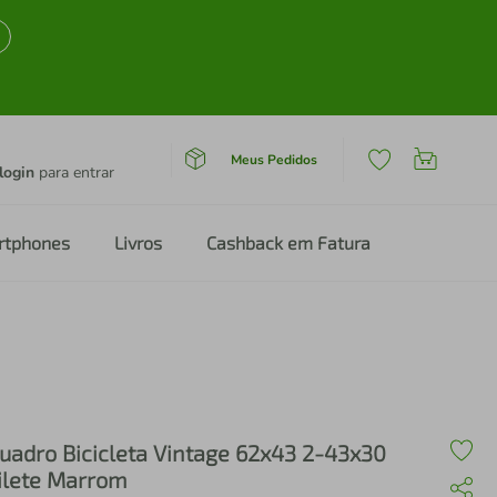
Meus Pedidos
login
para entrar
rtphones
Livros
Cashback em Fatura
uadro Bicicleta Vintage 62x43 2-43x30
ilete Marrom