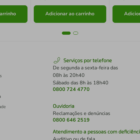
arrinho
Adicionar ao carrinho
Adicio
Serviços por telefone
De segunda a sexta-feira das
08h às 20h40
s
Sábado das 8h às 18h40
0800 724 4770
a
Ouvidoria
dade
Reclamações e denúncias
0800 646 2519
Atendimento a pessoas com deficiênc
Auditivo ou de fala