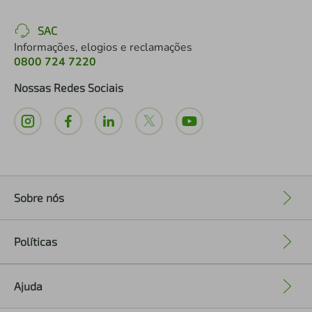
SAC
Informações, elogios e reclamações
0800 724 7220
Nossas Redes Sociais
Sobre nós
+
Políticas
+
Ajuda
+