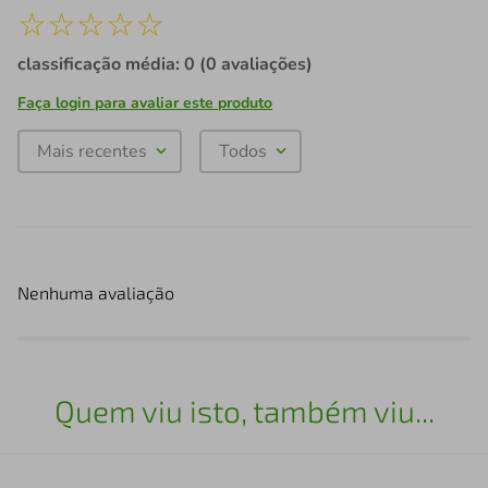
☆
☆
☆
☆
☆
classificação média: 0
(0 avaliações)
Faça login para avaliar este produto
Mais recentes
Todos
Nenhuma avaliação
Quem viu isto, também viu...