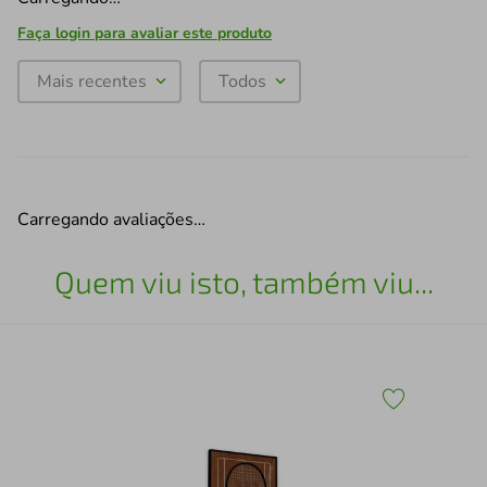
Faça login para avaliar este produto
Mais recentes
Todos
Carregando avaliações…
Quem viu isto, também viu...
Esc