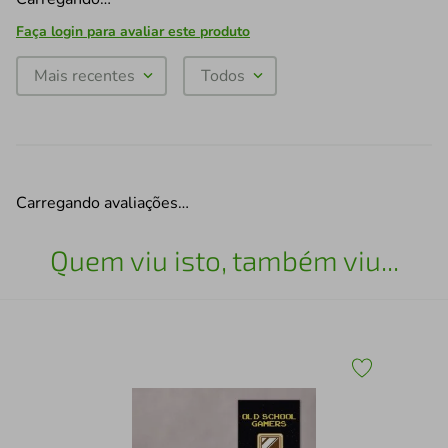
Faça login para avaliar este produto
Mais recentes
Todos
Carregando avaliações…
Quem viu isto, também viu...
Qua