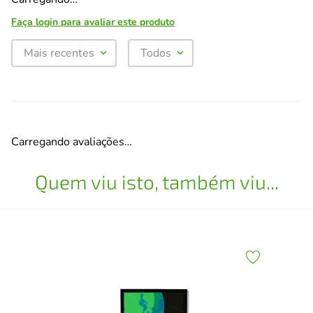
Faça login para avaliar este produto
Mais recentes
Todos
Carregando avaliações…
Quem viu isto, também viu...
Fra