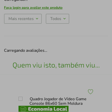
Faça login para avaliar este produto
Mais recentes
Todos
Carregando avaliações…
Quem viu isto, também viu...
Qua