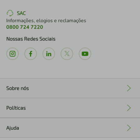
SAC
Informações, elogios e reclamações
0800 724 7220
Nossas Redes Sociais
Sobre nós
+
Políticas
+
Ajuda
+