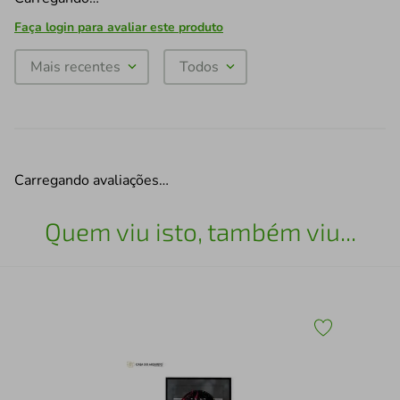
Faça login para avaliar este produto
Mais recentes
Todos
Carregando avaliações…
Quem viu isto, também viu...
43
Esc