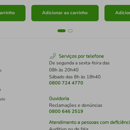
arrinho
Adicionar ao carrinho
Adicio
Serviços por telefone
De segunda a sexta-feira das
08h às 20h40
s
Sábado das 8h às 18h40
0800 724 4770
a
Ouvidoria
dade
Reclamações e denúncias
0800 646 2519
Atendimento a pessoas com deficiênc
Auditivo ou de fala