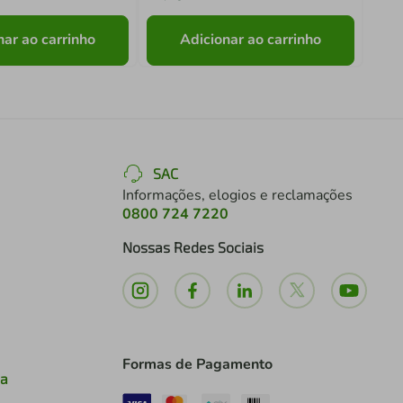
nar ao carrinho
Adicionar ao carrinho
SAC
Informações, elogios e reclamações
0800 724 7220
Nossas Redes Sociais
Formas de Pagamento
ia