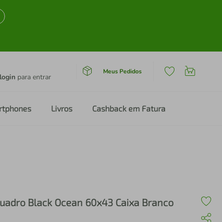
Meus Pedidos
login
para entrar
rtphones
Livros
Cashback em Fatura
uadro Black Ocean 60x43 Caixa Branco