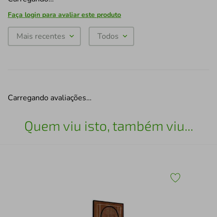
Faça login para avaliar este produto
Mais recentes
Todos
Carregando avaliações…
Quem viu isto, também viu...
30
Qua