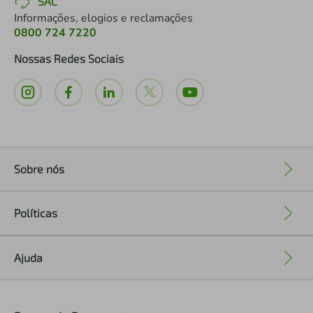
SAC
Informações, elogios e reclamações
0800 724 7220
Nossas Redes Sociais
Sobre nós
+
Políticas
+
Ajuda
+