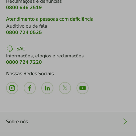
Reclamações e denúncias
0800 646 2519
Atendimento a pessoas com deficiência
Auditivo ou de fala
0800 724 0525
SAC
Informações, elogios e reclamações
0800 724 7220
Nossas Redes Sociais
Sobre nós
+