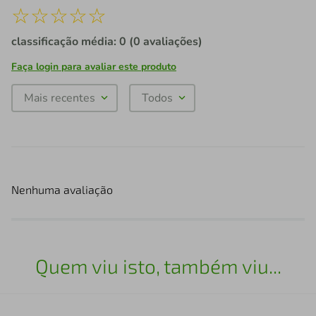
☆
☆
☆
☆
☆
classificação média: 0
(0 avaliações)
Faça login para avaliar este produto
Mais recentes
Todos
Nenhuma avaliação
Quem viu isto, também viu...