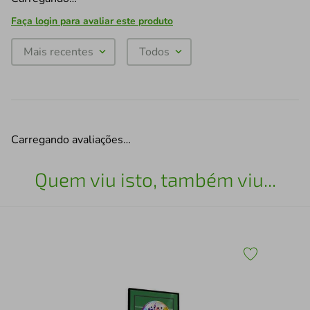
Faça login para avaliar este produto
Mais recentes
Todos
Carregando avaliações…
Quem viu isto, também viu...
Esc