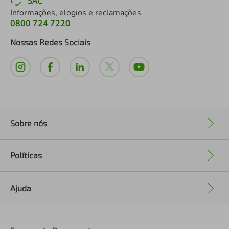
SAC
Informações, elogios e reclamações
0800 724 7220
Nossas Redes Sociais
Sobre nós
+
Políticas
+
Ajuda
+