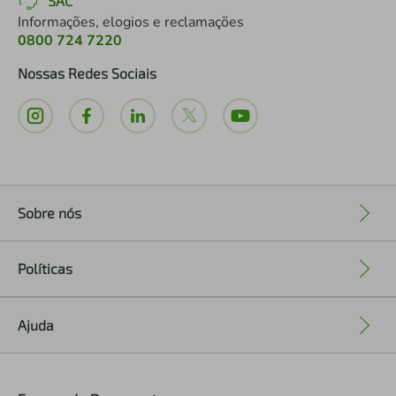
SAC
Informações, elogios e reclamações
0800 724 7220
Nossas Redes Sociais
Sobre nós
+
Políticas
+
Ajuda
+