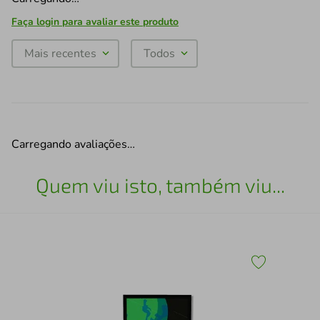
Faça login para avaliar este produto
Mais recentes
Todos
Carregando avaliações…
Quem viu isto, também viu...
5
Qua