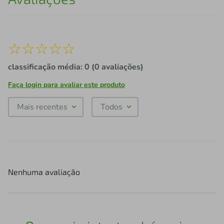
☆
☆
☆
☆
☆
classificação média: 0
(0 avaliações)
Faça login para avaliar este produto
Mais recentes
Todos
Nenhuma avaliação