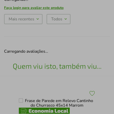
Faça login para avaliar este produto
Mais recentes
Todos
Carregando avaliações…
Quem viu isto, também viu...
Fra