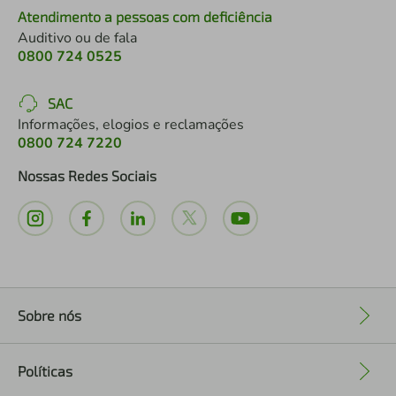
Atendimento a pessoas com deficiência
Auditivo ou de fala
0800 724 0525
SAC
Informações, elogios e reclamações
0800 724 7220
Nossas Redes Sociais
Sobre nós
+
Políticas
+