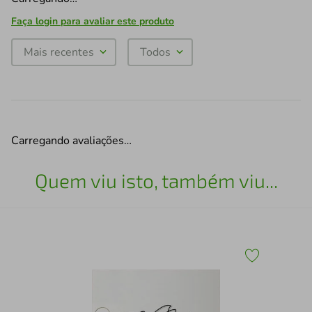
Faça login para avaliar este produto
Mais recentes
Todos
Carregando avaliações…
Quem viu isto, também viu...
x30
Esc